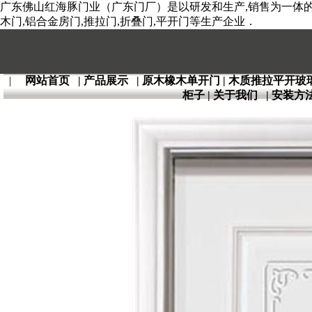
广东佛山红海豚门业（广东门厂）是以研发和生产,销售为一体的全
木门,铝合金房门,推拉门,折叠门,平开门等生产企业．
|
网站首页
|
产品展示
|
原木橡木单开门
|
木质推拉平开玻
柜子
|
关于我们
|
安装方