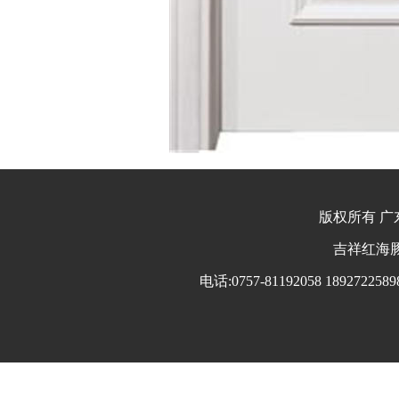
版权所有 广东
吉祥红海豚 
电话:0757-81192058 18927225898