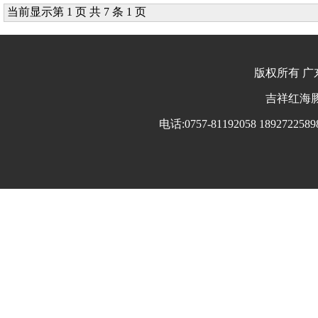
当前显示第 1 页 共 7 条 1 页
版权所有 广东
吉祥红海豚 
电话:0757-81192058 18927225898