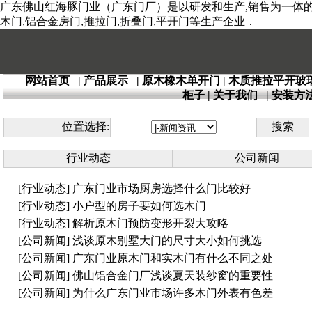
广东佛山红海豚门业（广东门厂）是以研发和生产,销售为一体的全
木门,铝合金房门,推拉门,折叠门,平开门等生产企业．
|
网站首页
|
产品展示
|
原木橡木单开门
|
木质推拉平开玻
柜子
|
关于我们
|
安装方
位置选择:
搜索
行业动态
公司新闻
[行业动态]
广东门业市场厨房选择什么门比较好
[行业动态]
小户型的房子要如何选木门
[行业动态]
解析原木门预防变形开裂大攻略
[公司新闻]
浅谈原木别墅大门的尺寸大小如何挑选
[公司新闻]
广东门业原木门和实木门有什么不同之处
[公司新闻]
佛山铝合金门厂浅谈夏天装纱窗的重要性
[公司新闻]
为什么广东门业市场许多木门外表有色差