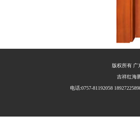
版权所有 广东
吉祥红海豚 
电话:0757-81192058 18927225898