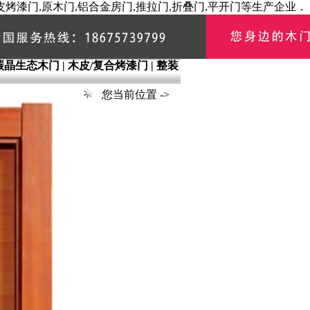
烤漆门,原木门,铝合金房门,推拉门,折叠门,平开门等生产企业．
碳晶生态木门
|
木皮/复合烤漆门
|
整装
|
您当前位置 ->