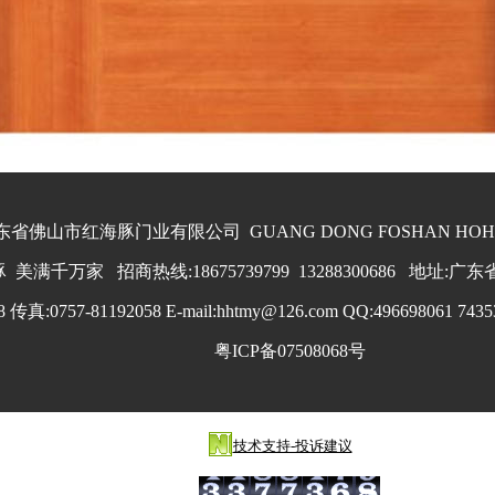
省佛山市红海豚门业有限公司 GUANG DONG FOSHAN HOHAIT
美满千万家 招商热线:18675739799 13288300686 地址
 传真:0757-81192058 E-mail:hhtmy@126.com QQ:496698061 74353
粤ICP备07508068号
技术支持-投诉建议