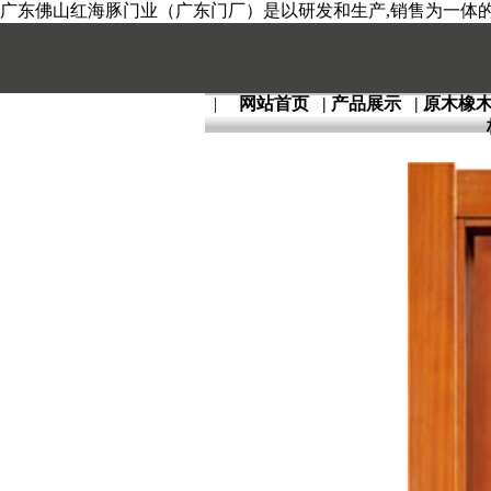
广东佛山红海豚门业（广东门厂）是以研发和生产,销售为一体的全
|
网站首页
|
产品展示
|
原木橡