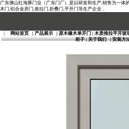
广东佛山红海豚门业（广东门厂）是以研发和生产,销售为一体的全
木门,铝合金房门,推拉门,折叠门,平开门等生产企业．
|
网站首页
|
产品展示
|
原木橡木单开门
|
木质推拉平开玻
柜子
|
关于我们
|
安装方