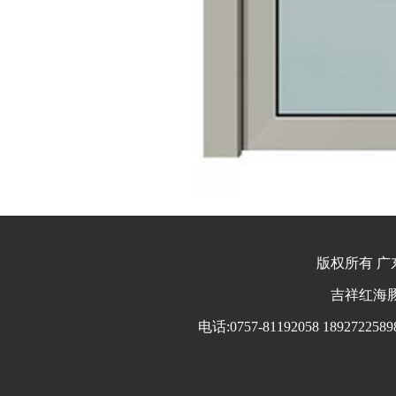
版权所有 广东
吉祥红海豚 
电话:0757-81192058 18927225898